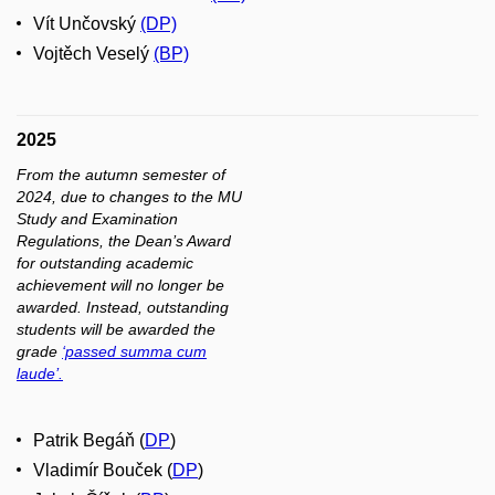
Vít Unčovský
(DP)
Vojtěch Veselý
(BP)
2025
From the autumn semester of
2024, due to changes to the MU
Study and Examination
Regulations, the Dean’s Award
for outstanding academic
achievement will no longer be
awarded. Instead, outstanding
students will be awarded the
grade
‘passed summa cum
laude’.
Patrik Begáň (
DP
)
Vladimír Bouček (
DP
)