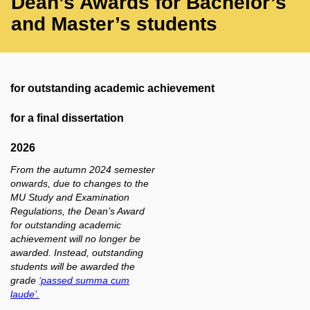
Dean’s Awards for Bachelor’s
and Master’s students
for outstanding academic achievement
for a final dissertation
2026
From the autumn 2024 semester
onwards, due to changes to the
MU Study and Examination
Regulations, the Dean’s Award
for outstanding academic
achievement will no longer be
awarded. Instead, outstanding
students will be awarded the
grade
‘passed summa cum
laude’.