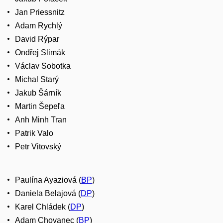
Jan Priessnitz
Adam Rychlý
David Rýpar
Ondřej Slimák
Václav Sobotka
Michal Starý
Jakub Šárník
Martin Šepeľa
Anh Minh Tran
Patrik Valo
Petr Vitovský
Paulína Ayaziová (
BP
)
Daniela Belajová (
DP
)
Karel Chládek (
DP
)
Adam Chovanec (
BP
)