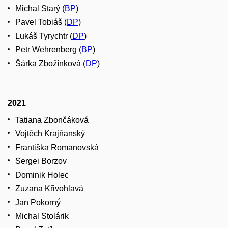
Michal Starý (
BP
)
Pavel Tobiáš (
DP
)
Lukáš Tyrychtr (
DP
)
Petr Wehrenberg (
BP
)
Šárka Zbožínková (
DP
)
2021
Tatiana Zbončáková
Vojtěch Krajňanský
Františka Romanovská
Sergei Borzov
Dominik Holec
Zuzana Křivohlavá
Jan Pokorný
Michal Stolárik