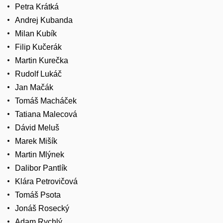
Petra Krátká
Andrej Kubanda
Milan Kubík
Filip Kučerák
Martin Kurečka
Rudolf Lukáč
Jan Mačák
Tomáš Macháček
Tatiana Malecová
Dávid Meluš
Marek Mišík
Martin Mlýnek
Dalibor Pantlík
Klára Petrovičová
Tomáš Psota
Jonáš Rosecký
Adam Rychlý