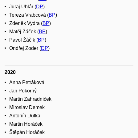
Juraj Uhlár (
DP
)
Tereza Vrabcová (
BP
)
Zdeněk Vydra (
BP
)
Matěj Žáček (
BP
)
Pavol Žáčik (
BP
)
Ondřej Zoder (
DP
)
2020
Anna Petráková
Jan Pokorný
Martin Zahradníček
Miroslav Demek
Antonín Dufka
Martin Horáček
Štěpán Horáček