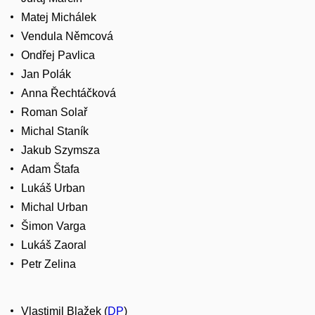
Matej Michálek
Vendula Němcová
Ondřej Pavlica
Jan Polák
Anna Řechtáčková
Roman Solař
Michal Staník
Jakub Szymsza
Adam Štafa
Lukáš Urban
Michal Urban
Šimon Varga
Lukáš Zaoral
Petr Zelina
Vlastimil Blažek (
DP
)