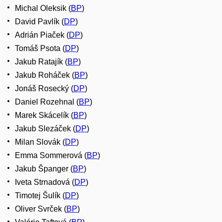
Michal Oleksik (
BP
)
David Pavlík (
DP
)
Adrián Piaček (
DP
)
Tomáš Psota (
DP
)
Jakub Ratajík (
BP
)
Jakub Roháček (
BP
)
Jonáš Rosecký (
DP
)
Daniel Rozehnal (
BP
)
Marek Skácelík (
BP
)
Jakub Slezáček (
DP
)
Milan Slovák (
DP
)
Emma Sommerová (
BP
)
Jakub Španger (
BP
)
Iveta Strnadová (
DP
)
Timotej Šulík (
DP
)
Oliver Svrček (
BP
)