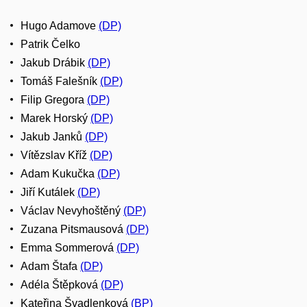
Hugo Adamove
(DP)
Patrik Čelko
Jakub Drábik
(DP)
Tomáš Falešník
(DP)
Filip Gregora
(DP)
Marek Horský
(DP)
Jakub Janků
(DP)
Vítězslav Kříž
(DP)
Adam Kukučka
(DP)
Jiří Kutálek
(DP)
Václav Nevyhoštěný
(DP)
Zuzana Pitsmausová
(DP)
Emma Sommerová
(DP)
Adam Štafa
(DP)
Adéla Štěpková
(DP)
Kateřina Švadlenková
(BP)