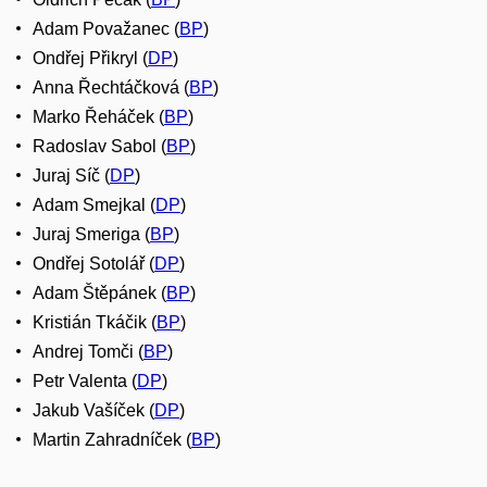
Adam Považanec (
BP
)
Ondřej Přikryl (
DP
)
Anna Řechtáčková (
BP
)
Marko Řeháček (
BP
)
Radoslav Sabol (
BP
)
Juraj Síč (
DP
)
Adam Smejkal (
DP
)
Juraj Smeriga (
BP
)
Ondřej Sotolář (
DP
)
Adam Štěpánek (
BP
)
Kristián Tkáčik (
BP
)
Andrej Tomči (
BP
)
Petr Valenta (
DP
)
Jakub Vašíček (
DP
)
Martin Zahradníček (
BP
)