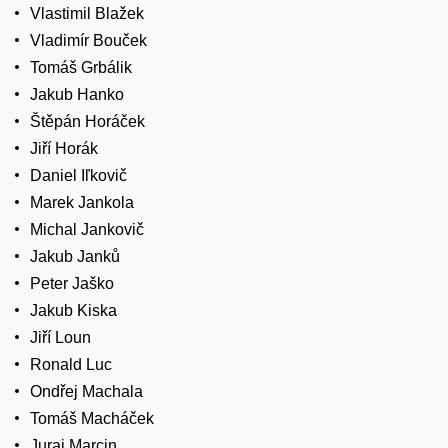
Vlastimil Blažek
Vladimír Bouček
Tomáš Grbálik
Jakub Hanko
Štěpán Horáček
Jiří Horák
Daniel Iľkovič
Marek Jankola
Michal Jankovič
Jakub Janků
Peter Jaško
Jakub Kiska
Jiří Loun
Ronald Luc
Ondřej Machala
Tomáš Macháček
Juraj Marcin