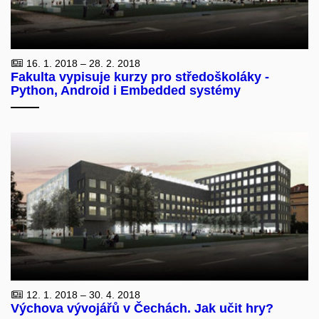
16. 1. 2018 – 28. 2. 2018
Fakulta vypisuje kurzy pro středoškoláky -
Python, Android i Embedded systémy
12. 1. 2018 – 30. 4. 2018
Výchova vývojářů v Čechách. Jak učit hry?