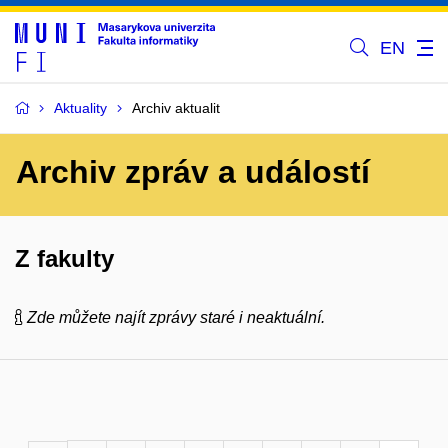
EN
Aktuality
Archiv aktualit
Archiv zpráv a událostí
Z fakulty
Zde můžete najít zprávy staré i neaktuální.