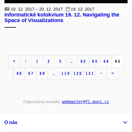
10. 12. 2017 – 20. 12. 2017
19. 12. 2017
Informatické kolokvium 19. 12. Navigating the
Space of Visualizations
1
2
3
…
62
63
64
65
66
67
68
…
119
120
121
Odpovědný kontakt:
webmaster
@fi
.muni
.cz
O nás