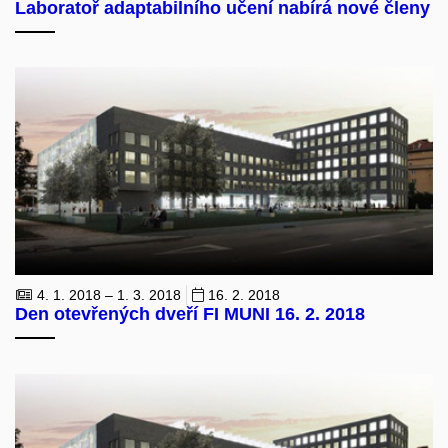
Laboratoř adaptabilního učení nabírá nové členy
4. 1. 2018 – 1. 3. 2018
16. 2. 2018
Den otevřených dveří FI MUNI 16. 2. 2018