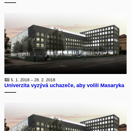
5. 1. 2018 – 28. 2. 2018
Univerzita vyzývá uchazeče, aby volili Masaryka