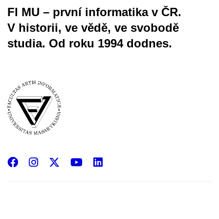
FI MU – první informatika v ČR.
V historii, ve vědě, ve svobodě
studia.
Od roku 1994 dodnes.
Facebook
Instagram
X
YouTube
LinkedIn
(Twitter)