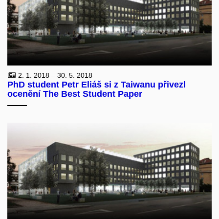
2. 1. 2018 – 30. 5. 2018
PhD student Petr Eliáš si z Taiwanu přivezl
ocenění The Best Student Paper