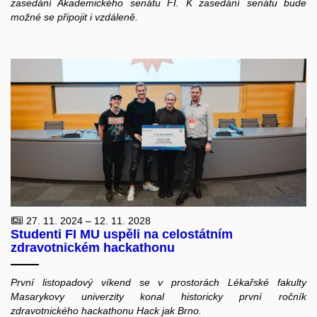
zasedání Akademického senátu FI. K zasedání senátu bude
možné se připojit i vzdáleně.
27. 11. 2024 – 12. 11. 2028
Studenti FI MU uspěli na celostátním
zdravotnickém hackathonu
První listopadový víkend se v prostorách Lékařské fakulty
Masarykovy univerzity konal historicky první ročník
zdravotnického hackathonu Hack jak Brno.