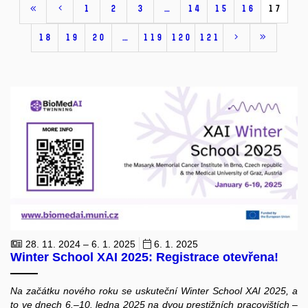
1
2
3
…
14
15
16
17
18
19
20
…
119
120
121
28. 11. 2024 – 6. 1. 2025
6. 1. 2025
Winter School XAI 2025: Registrace otevřena!
Na začátku nového roku se uskuteční Winter School XAI 2025, a
to ve dnech 6.–10. ledna 2025 na dvou prestižních pracovištích –