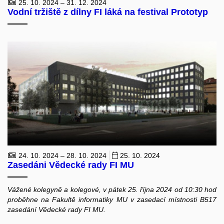
25. 10. 2024 – 31. 12. 2024
Vodní tržiště z dílny FI láká na festival Prototyp
24. 10. 2024 – 28. 10. 2024
25. 10. 2024
Zasedáni Vědecké rady FI MU
Vážené kolegyně a kolegové, v pátek 25. října 2024 od 10:30 hod
proběhne na Fakultě informatiky MU v zasedací místnosti B517
zasedání Vědecké rady FI MU.