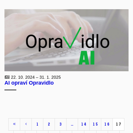
22. 10. 2024 – 31. 1. 2025
AI opraví Opravidlo
1
2
3
…
14
15
16
17