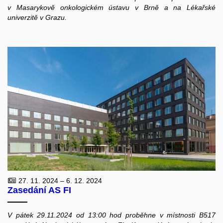
v Masarykově onkologickém ústavu v Brně a na Lékařské
univerzitě v Grazu.
27. 11. 2024 – 6. 12. 2024
Zasedání AS FI
V pátek 29.11.2024 od 13:00 hod proběhne v místnosti B517