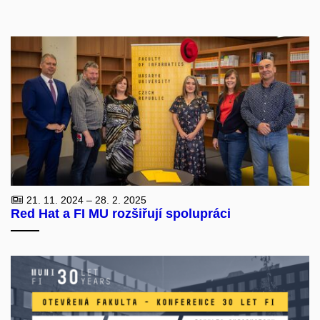
21. 11. 2024 – 28. 2. 2025
Red Hat a FI MU rozšiřují spolupráci