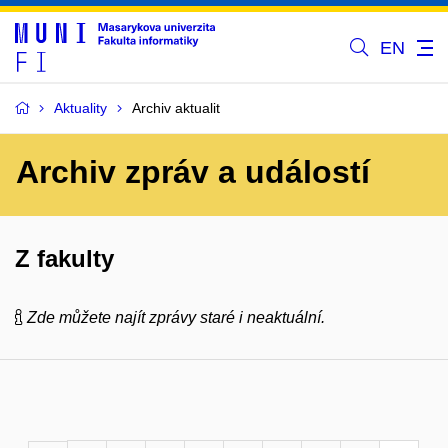
EN
Aktuality
Archiv aktualit
Archiv zpráv a událostí
Z fakulty
Zde můžete najít zprávy staré i neaktuální.