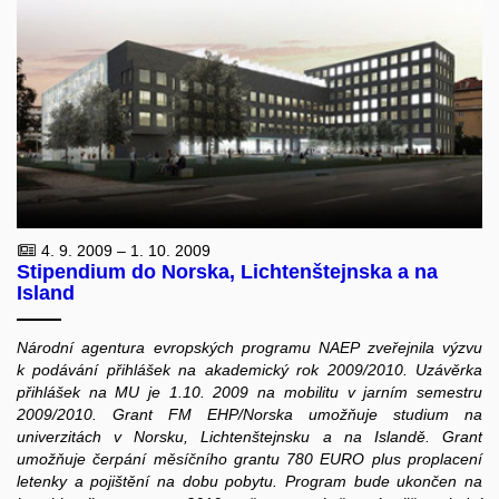
4. 9. 2009 – 1. 10. 2009
Stipendium do Norska, Lichtenštejnska a na
Island
Národní agentura evropských programu NAEP zveřejnila výzvu
k podávání přihlášek na akademický rok 2009/2010. Uzávěrka
přihlášek na MU je 1.10. 2009 na mobilitu v jarním semestru
2009/2010. Grant FM EHP/Norska umožňuje studium na
univerzitách v Norsku, Lichtenštejnsku a na Islandě. Grant
umožňuje čerpání měsíčního grantu 780 EURO plus proplacení
letenky a pojištění na dobu pobytu. Program bude ukončen na