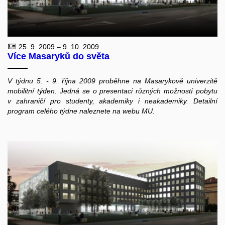
25. 9. 2009 – 9. 10. 2009
Více Masaryků do světa
V týdnu 5. - 9. října 2009 proběhne na Masarykově univerzitě
mobilitní týden. Jedná se o presentaci různých možností pobytu
v zahraničí pro studenty, akademiky i neakademiky. Detailní
program celého týdne naleznete na webu MU.