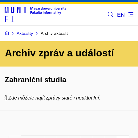
EN
Aktuality
Archiv aktualit
Archiv zpráv a událostí
Zahraniční studia
Zde můžete najít zprávy staré i neaktuální.