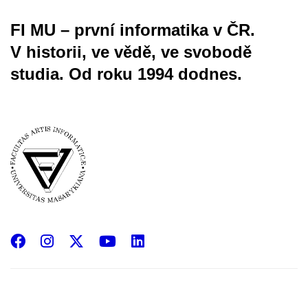
FI MU – první informatika v ČR.
V historii, ve vědě, ve svobodě
studia.
Od roku 1994 dodnes.
Facebook
Instagram
X
YouTube
LinkedIn
(Twitter)