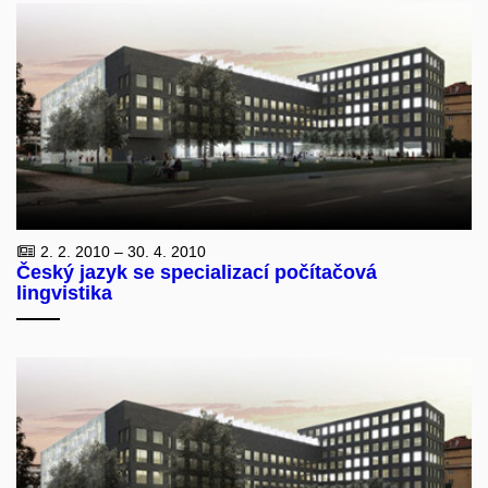
2. 2. 2010 – 30. 4. 2010
Český jazyk se specializací počítačová
lingvistika