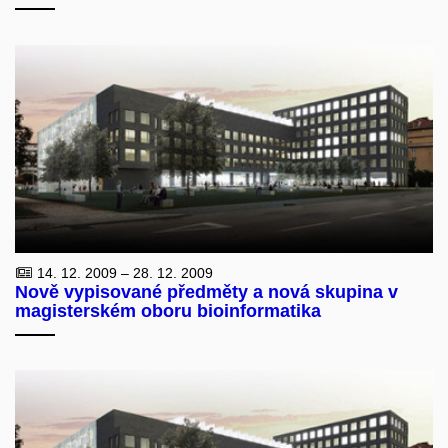
14. 12. 2009 – 28. 12. 2009
Nově vypisované předměty a nová skupina v
magisterském oboru bioinformatika