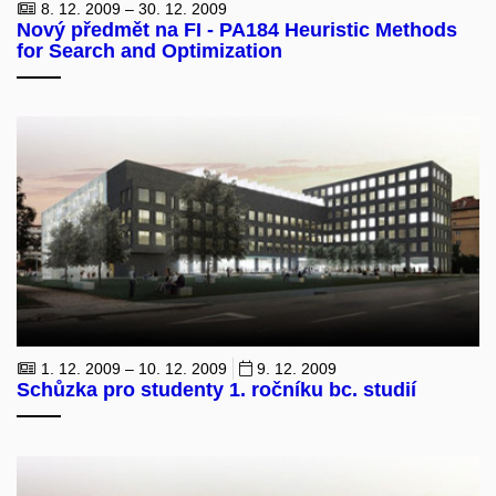
8. 12. 2009 – 30. 12. 2009
Nový předmět na FI - PA184 Heuristic Methods
for Search and Optimization
1. 12. 2009 – 10. 12. 2009
9. 12. 2009
Schůzka pro studenty 1. ročníku bc. studií