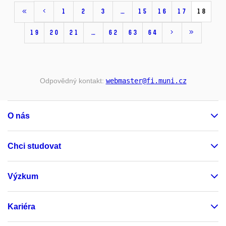
1
2
3
…
15
16
17
18
19
20
21
…
62
63
64
Odpovědný kontakt:
webmaster
@fi
.muni
.cz
O nás
Chci studovat
Výzkum
Kariéra