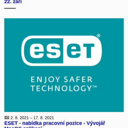
22. září
2. 8. 2021 – 17. 8. 2021
ESET - nabídka pracovní pozice - Vývojář