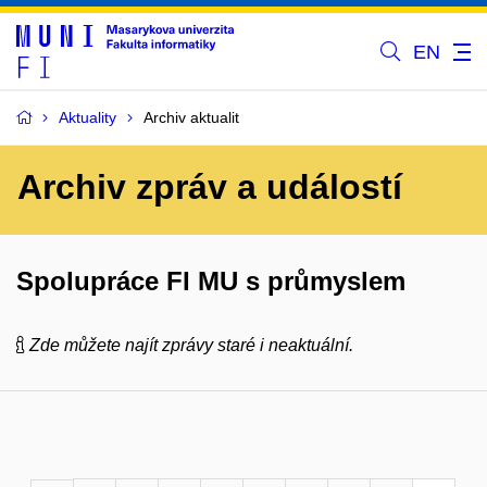
EN
Aktuality
Archiv aktualit
Archiv zpráv a událostí
Spolupráce FI MU s průmyslem
Zde můžete najít zprávy staré i neaktuální.