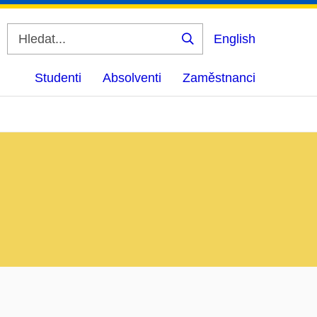
English
Vyhledat
Studenti
Absolventi
Zaměstnanci