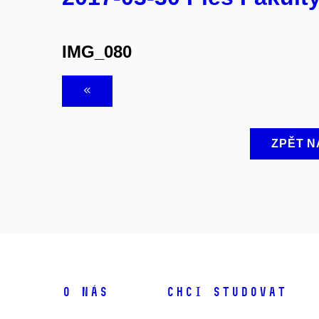
IMG_080
ZPĚT N
O NÁS
CHCI STUDOVAT