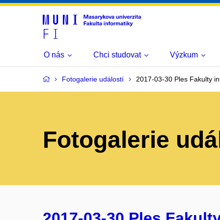
O nás
Chci studovat
Výzkum
Fotogalerie událostí
2017-03-30 Ples Fakulty in
Fotogalerie udá
2017-03-30 Ples Fakulty