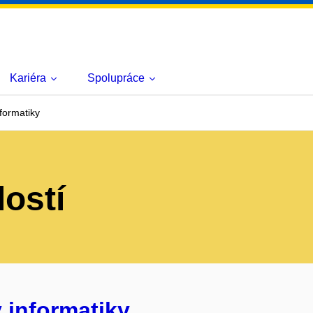
Kariéra
Spolupráce
formatiky
lostí
 informatiky