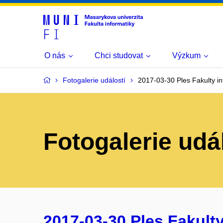
O nás
Chci studovat
Výzkum
Fotogalerie událostí
2017-03-30 Ples Fakulty in
Fotogalerie udá
2017-03-30 Ples Fakulty