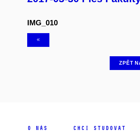
IMG_010
ZPĚT N
O NÁS
CHCI STUDOVAT