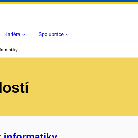
Kariéra
Spolupráce
formatiky
lostí
 informatiky