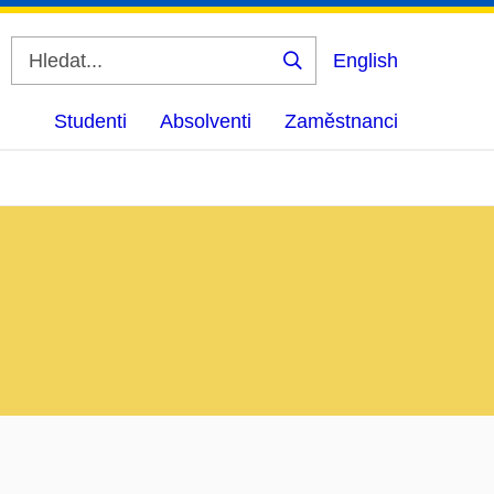
English
Vyhledat
Studenti
Absolventi
Zaměstnanci