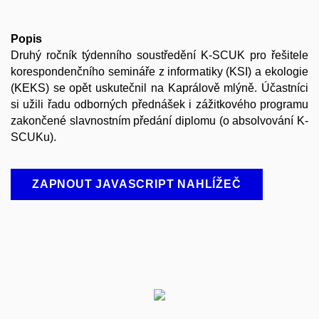
Popis
Druhý ročník týdenního soustředění K-SCUK pro řešitele
korespondenčního semináře z informatiky (KSI) a ekologie
(KEKS) se opět uskutečnil na Kaprálově mlýně. Účastníci
si užili řadu odborných přednášek i zážitkového programu
zakončené slavnostním předání diplomu (o absolvování K-
SCUKu).
ZAPNOUT JAVASCRIPT NAHLÍŽEČ