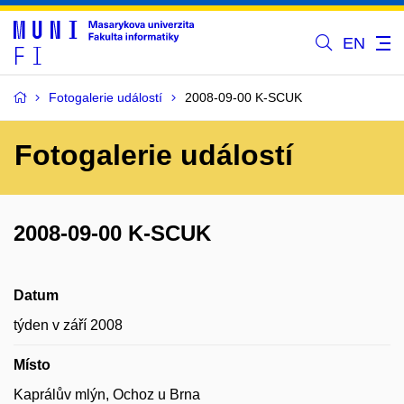
EN
Fotogalerie událostí
2008-09-00 K-SCUK
Fotogalerie událostí
2008-09-00 K-SCUK
Datum
týden v září 2008
Místo
Kaprálův mlýn, Ochoz u Brna