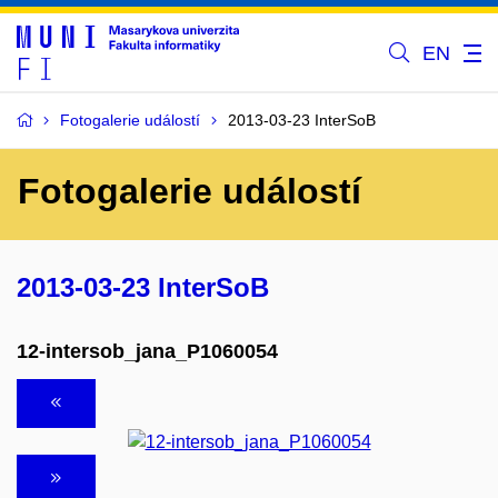
EN
Fotogalerie událostí
2013-03-23 InterSoB
Fotogalerie událostí
2013-03-23 InterSoB
12-intersob_jana_P1060054