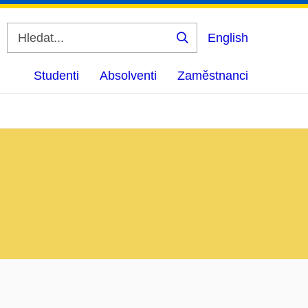
English
Vyhledat
Studenti
Absolventi
Zaměstnanci