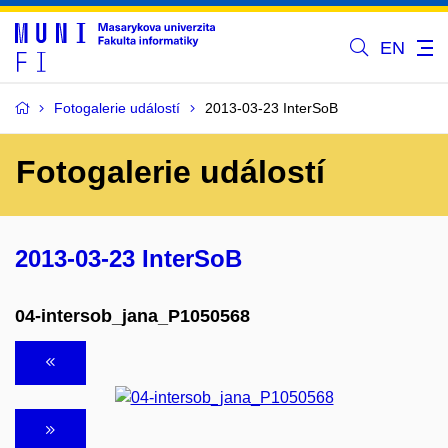
EN
Fotogalerie událostí
2013-03-23 InterSoB
Fotogalerie událostí
2013-03-23 InterSoB
04-intersob_jana_P1050568