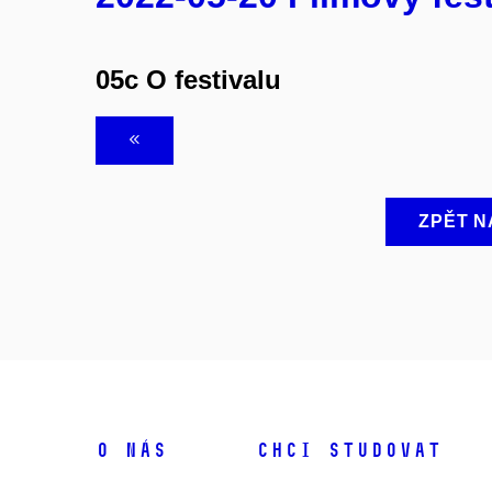
05c O festivalu
ZPĚT N
O NÁS
CHCI STUDOVAT