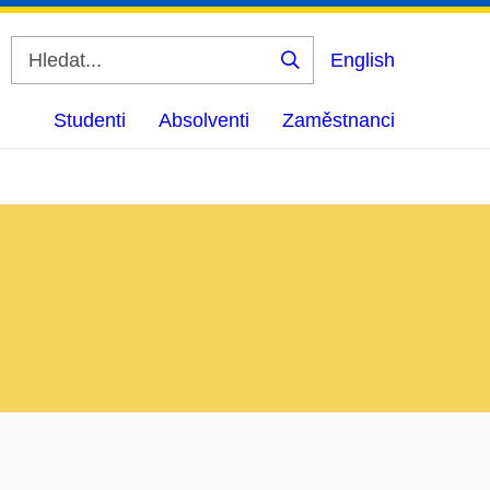
English
Vyhledat
Studenti
Absolventi
Zaměstnanci