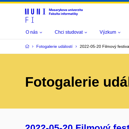
O nás
Chci studovat
Výzkum
Fotogalerie událostí
2022-05-20 Filmový festival
Fotogalerie udá
2022-05-20 Filmový fest