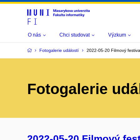
O nás
Chci studovat
Výzkum
Fotogalerie událostí
2022-05-20 Filmový festival
Fotogalerie udá
2022-05-20 Filmový fest