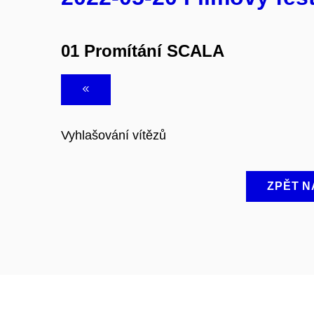
01 Promítání SCALA
Vyhlašování vítězů
ZPĚT N