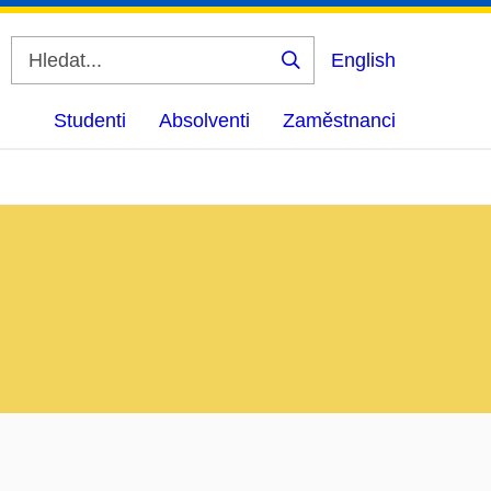
English
Vyhledat
Studenti
Absolventi
Zaměstnanci