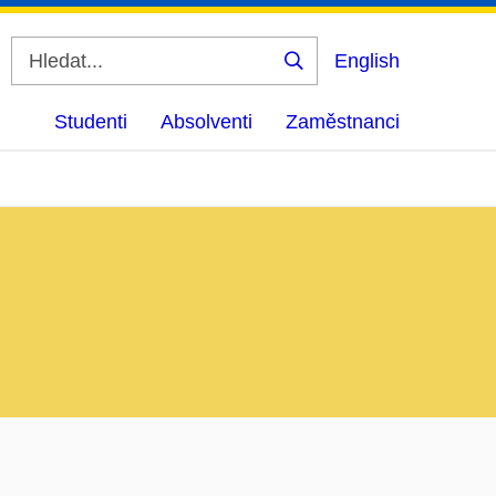
English
Vyhledat
Studenti
Absolventi
Zaměstnanci