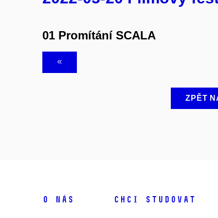
01 Promítání SCALA
ZPĚT N
O NÁS
CHCI STUDOVAT