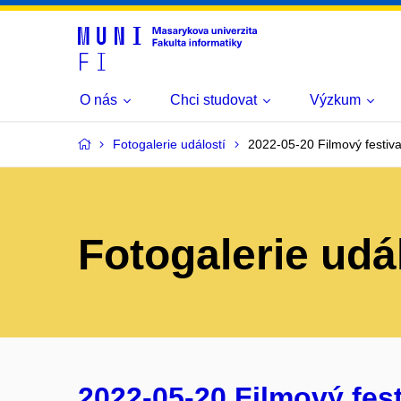
O nás
Chci studovat
Výzkum
Fotogalerie událostí
2022-05-20 Filmový festival
Fotogalerie udá
2022-05-20 Filmový fest