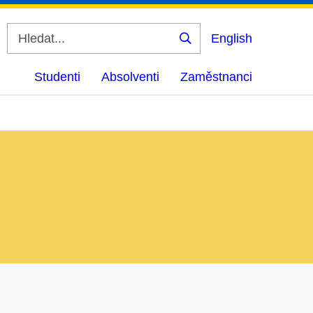
English
Vyhledat
Studenti
Absolventi
Zaměstnanci