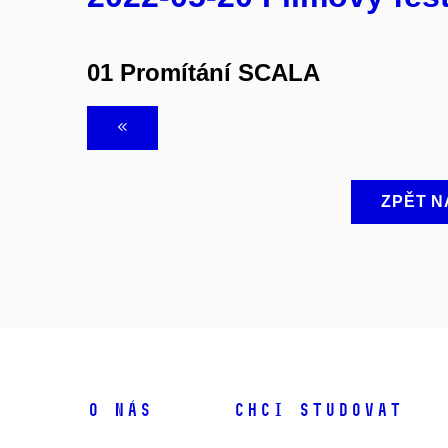
01 Promítání SCALA
ZPĚT N
O NÁS
CHCI STUDOVAT