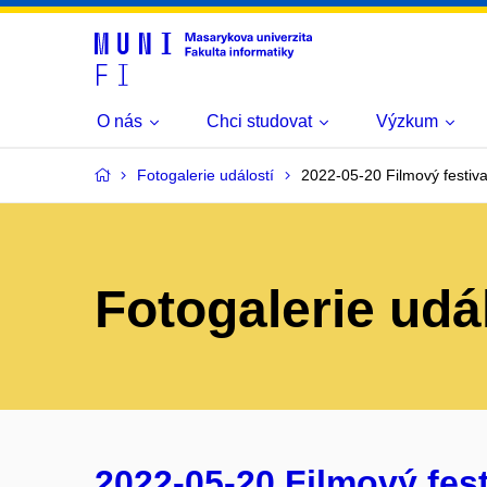
O nás
Chci studovat
Výzkum
Fotogalerie událostí
2022-05-20 Filmový festival
Fotogalerie udá
2022-05-20 Filmový fest