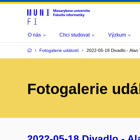
O nás
Chci studovat
Výzkum
Fotogalerie událostí
2022-05-18 Divadlo - Alan 
Fotogalerie udá
2022-05-18 Divadlo - Al