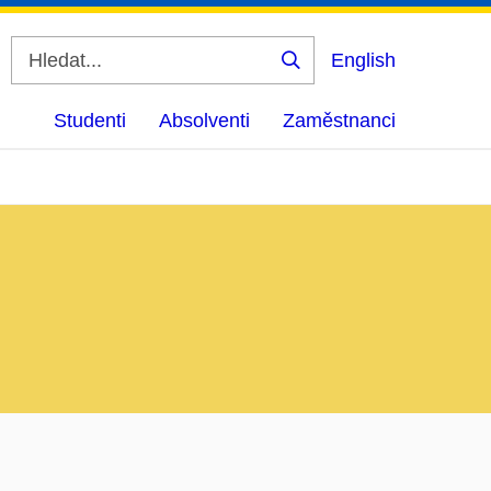
English
Vyhledat
Studenti
Absolventi
Zaměstnanci