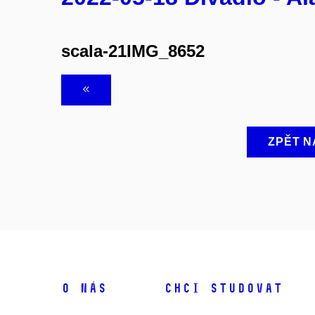
scala-21IMG_8652
ZPĚT N
O NÁS
CHCI STUDOVAT