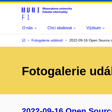
O nás
Chci studovat
Výzkum
Fotogalerie událostí
2022-09-16 Open Source d
Fotogalerie udá
2022-09-16 Open Source