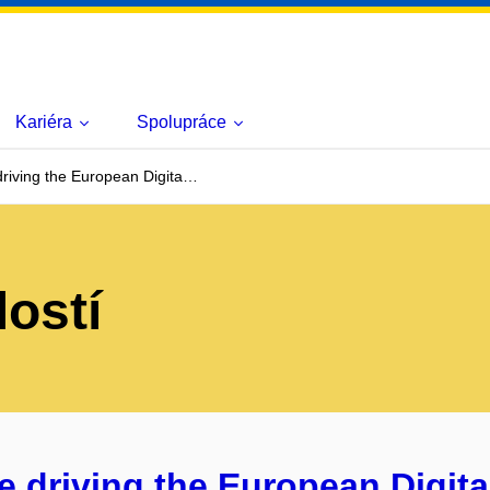
Kariéra
Spolupráce
riving the European Digita…
lostí
 driving the European Digit