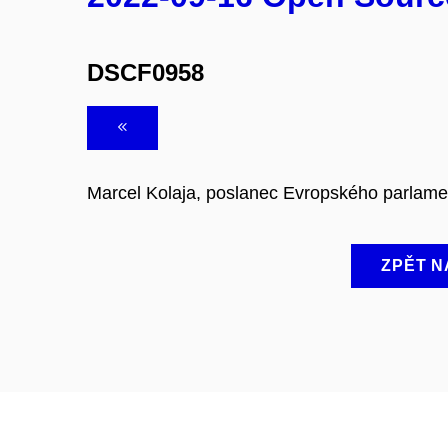
DSCF0958
Marcel Kolaja, poslanec Evropského parlam
ZPĚT N