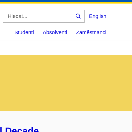
English
Vyhledat
Studenti
Absolventi
Zaměstnanci
al Decade