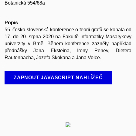
Botanická 554/68a
Popis
55. česko-slovenská konference o teorii grafů se konala od
17. do 20. srpna 2020 na Fakultě informatiky Masarykovy
univerzity v Brně. Během konference zazněly například
přednášky Jana Eksteina, Ireny Penev, Dietera
Rautenbacha, Jozefa Skokana a Jana Volce.
ZAPNOUT JAVASCRIPT NAHLÍŽEČ