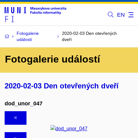
EN
Fotogalerie
2020-02-03 Den otevřených
událostí
dveří
Fotogalerie událostí
2020-02-03 Den otevřených dveří
dod_unor_047