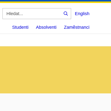
English
Vyhledat
Studenti
Absolventi
Zaměstnanci