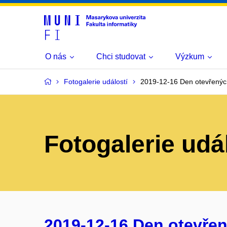
O nás
Chci studovat
Výzkum
Fotogalerie událostí
2019-12-16 Den otevřenýc
Fotogalerie udá
2019-12-16 Den otevřen