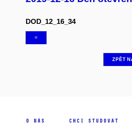
DOD_12_16_34
ZPĚT N
O NÁS
CHCI STUDOVAT