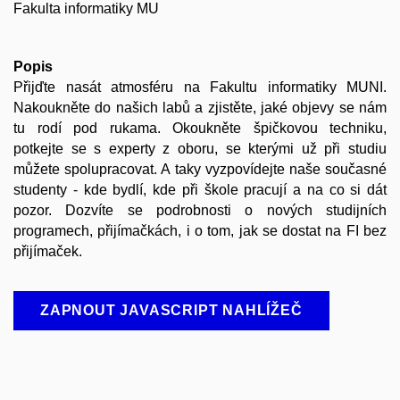
Fakulta informatiky MU
Popis
Přijďte nasát atmosféru na Fakultu informatiky MUNI.
Nakoukněte do našich labů a zjistěte, jaké objevy se nám
tu rodí pod rukama. Okoukněte špičkovou techniku,
potkejte se s experty z oboru, se kterými už při studiu
můžete spolupracovat. A taky vyzpovídejte naše současné
studenty - kde bydlí, kde při škole pracují a na co si dát
pozor. Dozvíte se podrobnosti o nových studijních
programech, přijímačkách, i o tom, jak se dostat na FI bez
přijímaček.
ZAPNOUT JAVASCRIPT NAHLÍŽEČ