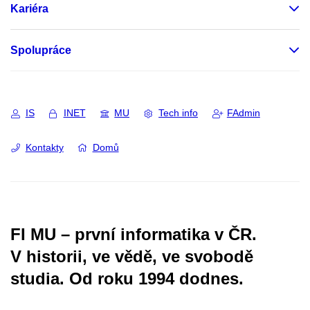
Kariéra
Spolupráce
IS
INET
MU
Tech info
FAdmin
Kontakty
Domů
FI MU – první informatika v ČR.
V historii, ve vědě, ve svobodě
studia.
Od roku 1994 dodnes.