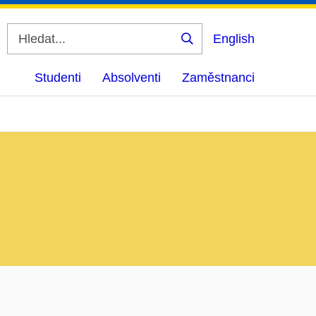
English
Vyhledat
Studenti
Absolventi
Zaměstnanci