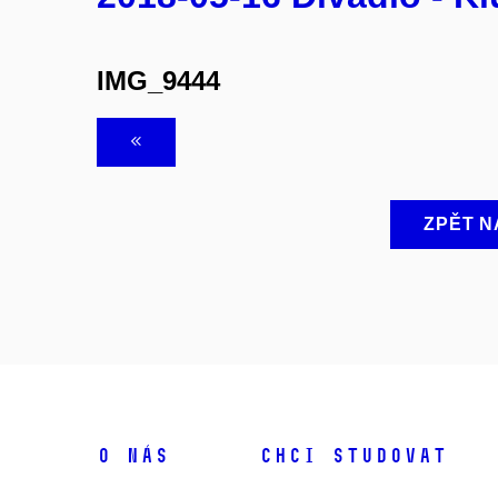
IMG_9444
ZPĚT N
O NÁS
CHCI STUDOVAT