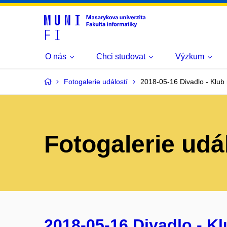
O nás
Chci studovat
Výzkum
Fotogalerie událostí
2018-05-16 Divadlo - Klub
Fotogalerie udá
2018-05-16 Divadlo - K