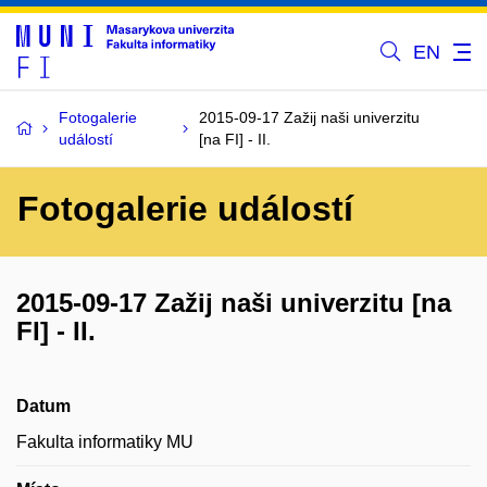
EN
Fotogalerie
2015-09-17 Zažij naši univerzitu
událostí
[na FI] - II.
Fotogalerie událostí
2015-09-17 Zažij naši univerzitu [na
FI] - II.
Datum
Fakulta informatiky MU