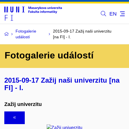
EN
Fotogalerie
2015-09-17 Zažij naši univerzitu
událostí
[na FI] - I.
Fotogalerie událostí
2015-09-17 Zažij naši univerzitu [na
FI] - I.
Zažij univerzitu