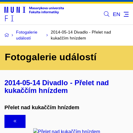
EN
Fotogalerie
2014-05-14 Divadlo - Přelet nad
událostí
kukaččím hnízdem
Fotogalerie událostí
2014-05-14 Divadlo - Přelet nad
kukaččím hnízdem
Přelet nad kukaččím hnízdem