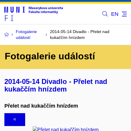
EN
Fotogalerie
2014-05-14 Divadlo - Přelet nad
událostí
kukaččím hnízdem
Fotogalerie událostí
2014-05-14 Divadlo - Přelet nad
kukaččím hnízdem
Přelet nad kukaččím hnízdem