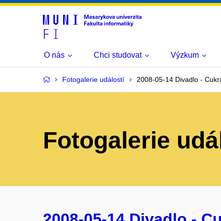
O nás
Chci studovat
Výzkum
Fotogalerie událostí
2008-05-14 Divadlo - Cuk
Fotogalerie udá
2008-05-14 Divadlo - C