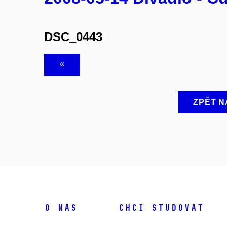
DSC_0443
ZPĚT N
O NÁS
CHCI STUDOVAT