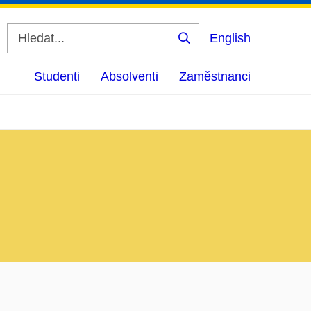
English
Vyhledat
Studenti
Absolventi
Zaměstnanci