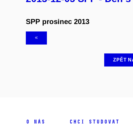
SPP prosinec 2013
ZPĚT N
O NÁS
CHCI STUDOVAT