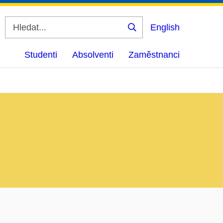
English
Vyhledat
Studenti
Absolventi
Zaměstnanci