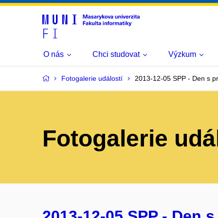
O nás
Chci studovat
Výzkum
Fotogalerie událostí
2013-12-05 SPP - Den s p
Fotogalerie udá
2013-12-05 SPP - Den s