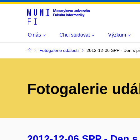
O nás
Chci studovat
Výzkum
Fotogalerie událostí
2012-12-06 SPP - Den s p
Fotogalerie udá
2012-12-06 SPP - Den s