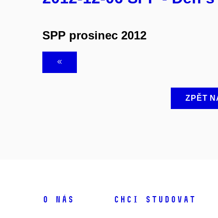
SPP prosinec 2012
ZPĚT N
O NÁS
CHCI STUDOVAT