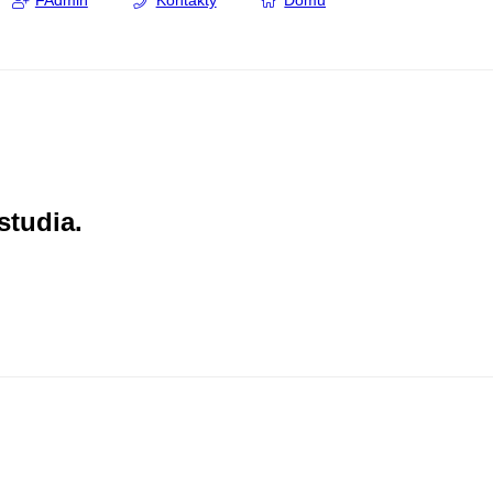
FAdmin
Kontakty
Domů
studia.