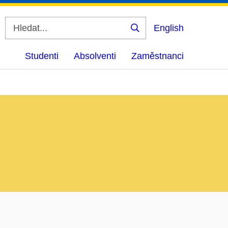
English
Vyhledat
Studenti
Absolventi
Zaměstnanci