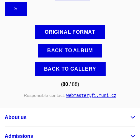
ORIGINAL FORMAT
BACK TO ALBUM
BACK TO GALLERY
(
80
/ 88)
Responsible contact:
webmaster
@fi
.muni
.cz
About us
Admissions