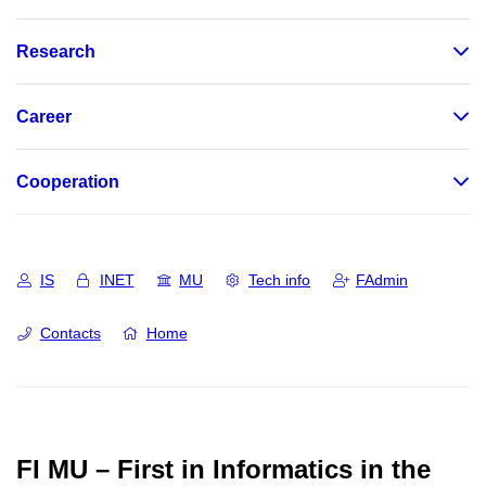
Research
Career
Cooperation
IS
INET
MU
Tech info
FAdmin
Contacts
Home
FI MU – First in Informatics in the