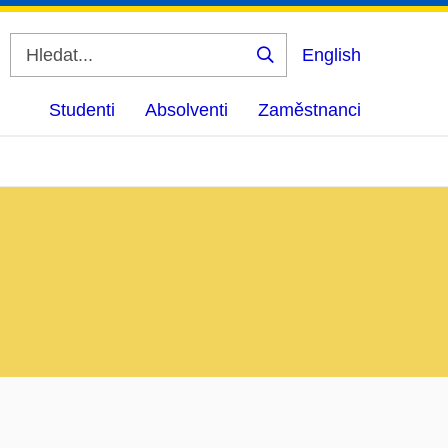
English
Vyhledat
Studenti
Absolventi
Zaměstnanci