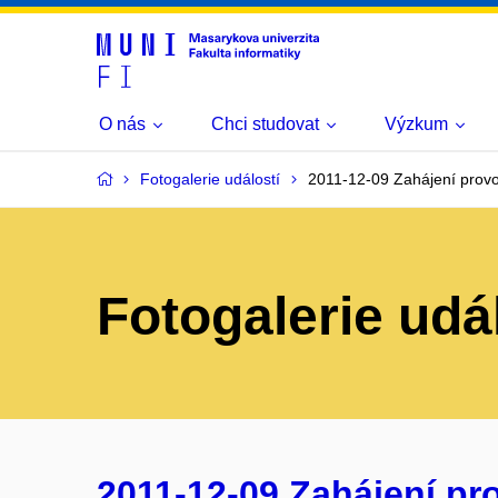
O nás
Chci studovat
Výzkum
Fotogalerie událostí
2011-12-09 Zahájení prov
Fotogalerie udá
2011-12-09 Zahájení p