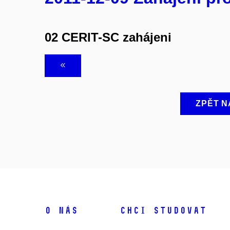
02 CERIT-SC zahájeni
ZPĚT N
O NÁS
CHCI STUDOVAT