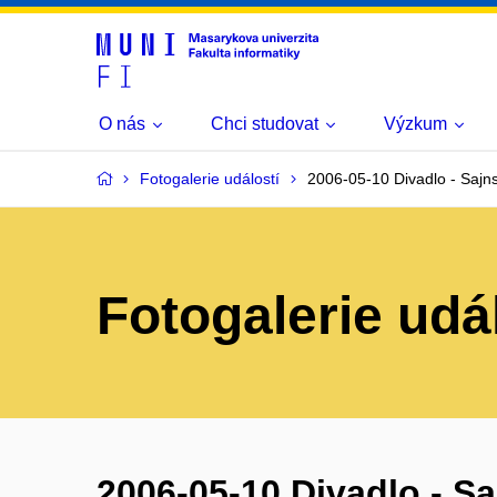
O nás
Chci studovat
Výzkum
Fotogalerie událostí
2006-05-10 Divadlo - Sajn
Fotogalerie udá
2006-05-10 Divadlo - S