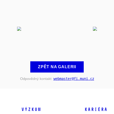
ZPĚT NA GALERII
Odpovědný kontakt:
webmaster
@fi
.muni
.cz
VÝZKUM
KARIÉRA