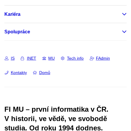
Kariéra
Spolupráce
IS
INET
MU
Tech info
FAdmin
Kontakty
Domů
FI MU – první informatika v ČR.
V historii, ve vědě, ve svobodě
studia.
Od roku 1994 dodnes.