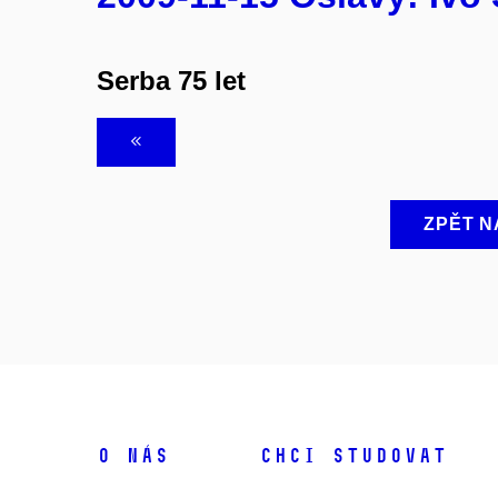
Serba 75 let
ZPĚT N
O NÁS
CHCI STUDOVAT