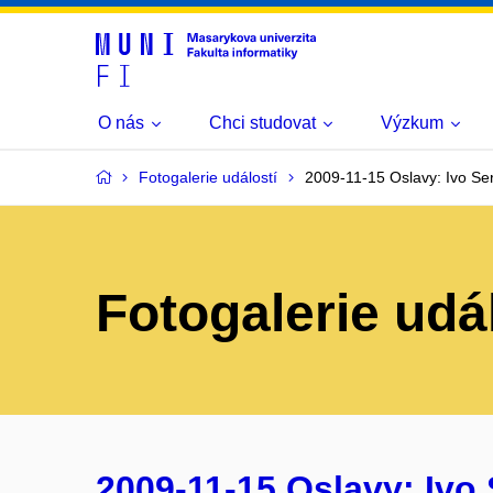
O nás
Chci studovat
Výzkum
Fotogalerie událostí
2009-11-15 Oslavy: Ivo Ser
Fotogalerie udá
2009-11-15 Oslavy: Ivo 