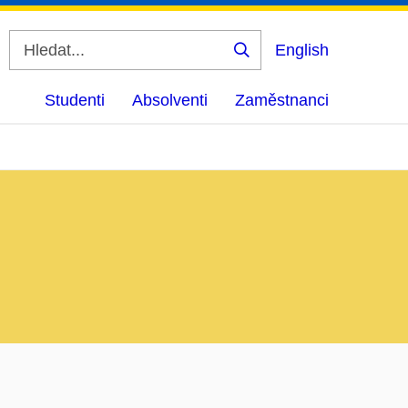
English
Vyhledat
Studenti
Absolventi
Zaměstnanci