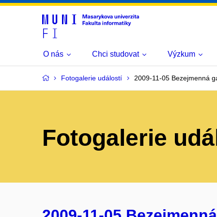
O nás
Chci studovat
Výzkum
Fotogalerie událostí
2009-11-05 Bezejmenná ga
Fotogalerie udá
2009-11-05 Bezejmenná 