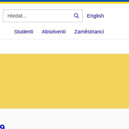
English
Vyhledat
Studenti
Absolventi
Zaměstnanci
09