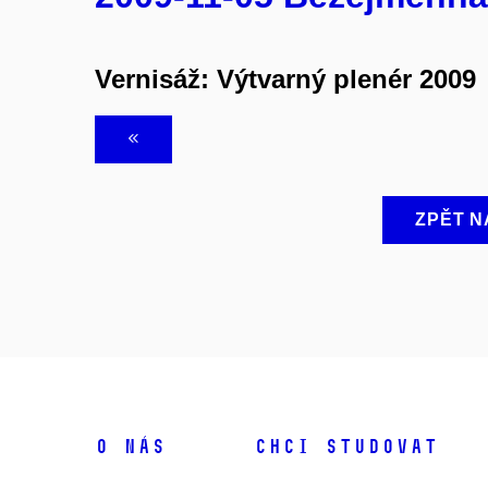
Vernisáž: Výtvarný plenér 2009
ZPĚT N
O NÁS
CHCI STUDOVAT