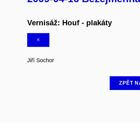
Vernisáž: Houf - plakáty
Jiří Sochor
ZPĚT N