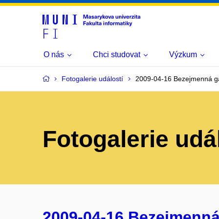
O nás
Chci studovat
Výzkum
Fotogalerie událostí
2009-04-16 Bezejmenná ga
Fotogalerie udá
2009-04-16 Bezejmenná 