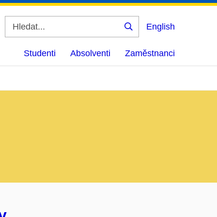
English
Vyhledat
Studenti
Absolventi
Zaměstnanci
y