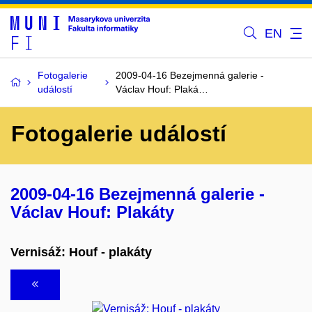
EN
Fotogalerie
2009-04-16 Bezejmenná galerie -
událostí
Václav Houf: Plaká…
Fotogalerie událostí
2009-04-16 Bezejmenná galerie -
Václav Houf: Plakáty
Vernisáž: Houf - plakáty