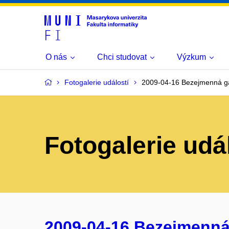
O nás
Chci studovat
Výzkum
Fotogalerie událostí
2009-04-16 Bezejmenná ga
Fotogalerie udá
2009-04-16 Bezejmenná 