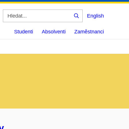
English
Vyhledat
Studenti
Absolventi
Zaměstnanci
y