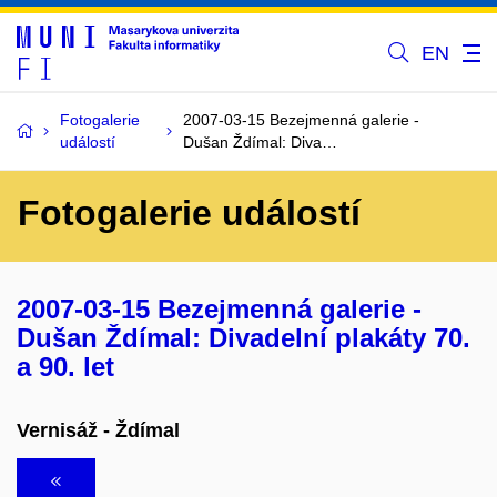
EN
Fotogalerie
2007-03-15 Bezejmenná galerie -
událostí
Dušan Ždímal: Diva…
Fotogalerie událostí
2007-03-15 Bezejmenná galerie -
Dušan Ždímal: Divadelní plakáty 70.
a 90. let
Vernisáž - Ždímal