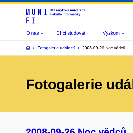
O nás
Chci studovat
Výzkum
Fotogalerie událostí
2008-09-26 Noc vědců
Fotogalerie udá
2008-09-26 Noc vědců