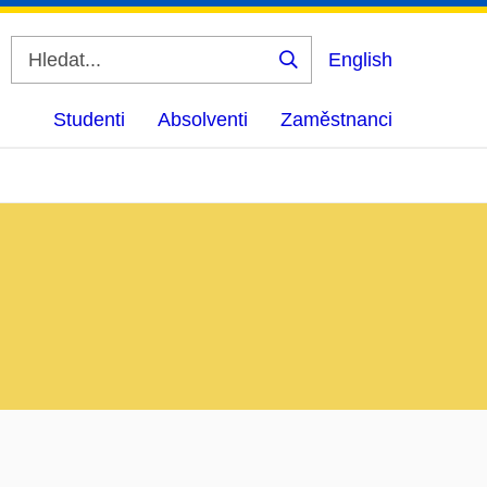
English
Vyhledat
Studenti
Absolventi
Zaměstnanci