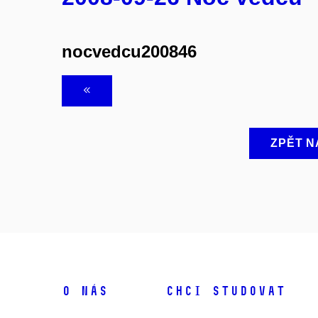
nocvedcu200846
ZPĚT N
O NÁS
CHCI STUDOVAT