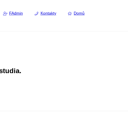
FAdmin
Kontakty
Domů
studia.