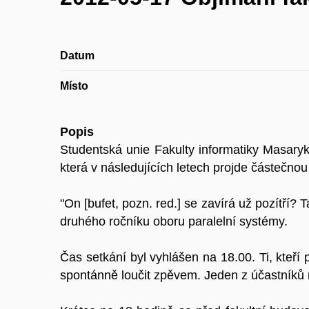
Datum
Místo
Popis
Studentská unie Fakulty informatiky Masaryk
která v následujících letech projde částečno
"On [bufet, pozn. red.] se zavírá už pozítří?
druhého ročníku oboru paralelní systémy.
Čas setkání byl vyhlášen na 18.00. Ti, kteří 
spontánně loučit zpěvem. Jeden z účastníků 