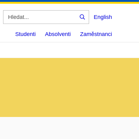
English
Vyhledat
Studenti
Absolventi
Zaměstnanci