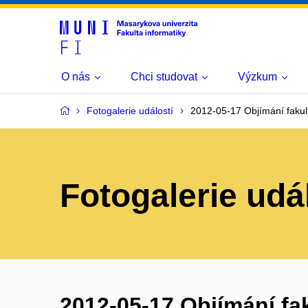
O nás
Chci studovat
Výzkum
Fotogalerie událostí
2012-05-17 Objímání fakul
Fotogalerie udá
2012-05-17 Objímání fa