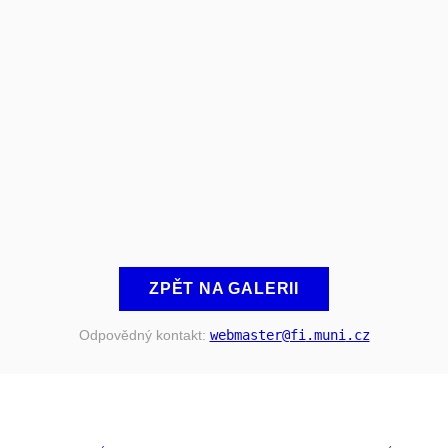
ZPĚT NA GALERII
Odpovědný kontakt:
webmaster
@fi
.muni
.cz