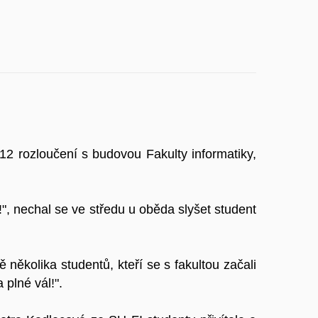
12 rozloučení s budovou Fakulty informatiky,
!", nechal se ve středu u oběda slyšet student
 několika studentů, kteří se s fakultou začali
plné vál!".