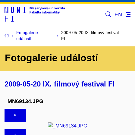
EN
Fotogalerie
2009-05-20 IX. filmový festival
událostí
FI
Fotogalerie událostí
2009-05-20 IX. filmový festival FI
_MN69134.JPG