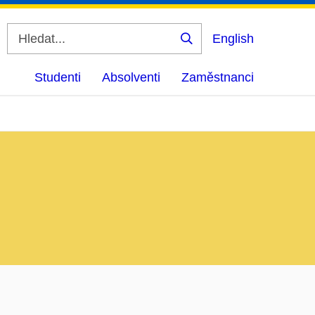
English
Vyhledat
Studenti
Absolventi
Zaměstnanci