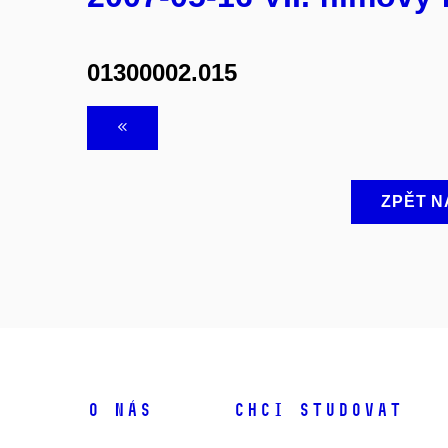
01300002.015
ZPĚT N
O NÁS
CHCI STUDOVAT