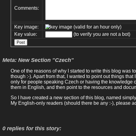
Comments:
Key image:
(valid for an hour only)
Key value:
(to verify you are not a bot)
Meta: New Section "Czech"
One of the reasons of why I started to write this blog was 
though :-). Apart from that, I wanted to point out things tha
only for people speaking Czech or having the knowledge o
them in English, and then point to the resources and docu
So I have created a new section of this blog, named simply
My English-only readers (should there be any :-), please ac
0 replies for this story: