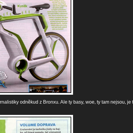
alistiky odněkud z Bronxu. Ale ty basy, woe, ty tam nejsou, je 