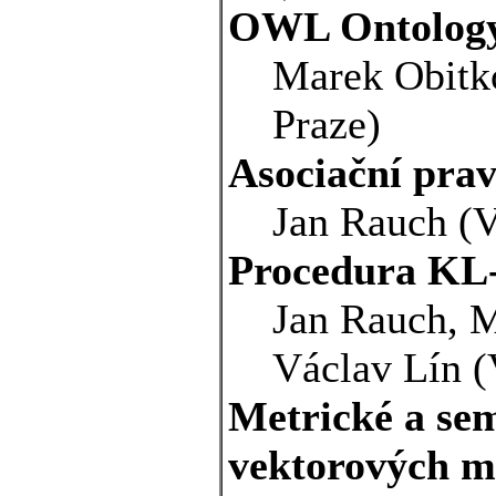
OWL Ontology 
Marek Obitk
Praze)
Asociační prav
Jan Rauch (
Procedura KL-
Jan Rauch, M
Václav Lín (
Metrické a se
vektorových m