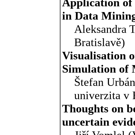
Application o
in Data Minin
Aleksandra 
Bratislavě)
Visualisation 
Simulation of
Štefan Urbán
univerzita v 
Thoughts on be
uncertain evid
Jiří Vomlel