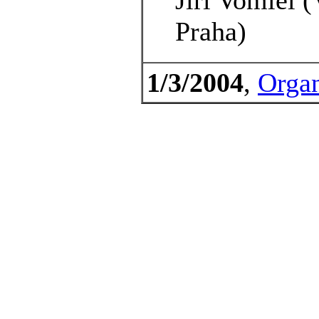
Praha)
1/3/2004
,
Organ