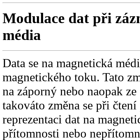
Modulace dat při zá
média
Data se na magnetická méd
magnetického toku. Tato zm
na záporný nebo naopak ze
takováto změna se při čtení
reprezentaci dat na magnet
přítomnosti nebo nepřítomn