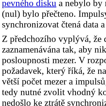
pevného disku
a nebylo by 
(nul) bylo přečteno. Impuls
synchronizovat čtená data 
Z předchozího vyplývá, že 
zaznamenávána tak, aby ni
posloupnosti mezer. V rozp
požadavek, který říká, že 
větší počet mezer a impulsů,
tedy nutné zvolit vhodný ko
nedošlo ke ztrátě synchroni