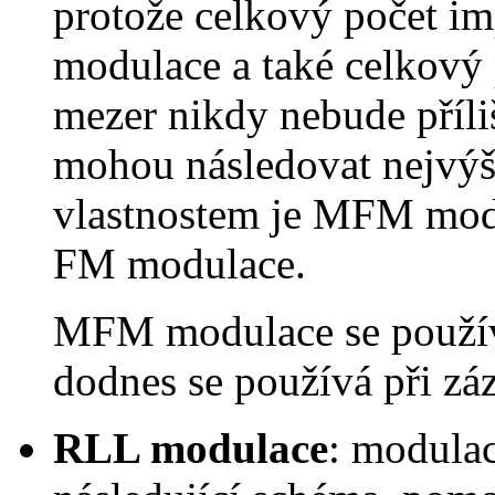
protože celkový počet i
modulace a také celkový 
mezer nikdy nebude příli
mohou následovat nejvýš
vlastnostem je MFM modu
FM modulace.
MFM modulace se použív
dodnes se používá při z
RLL modulace
: modula