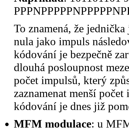
PPPNPPPPPNPPPPPNPP
To znamená, že jednička 
nula jako impuls následo
kódování je bezpečně zar
dlouhá posloupnost mezer
počet impulsů, který zp
zaznamenat menší počet 
kódování je dnes již pomě
MFM modulace
: u MF