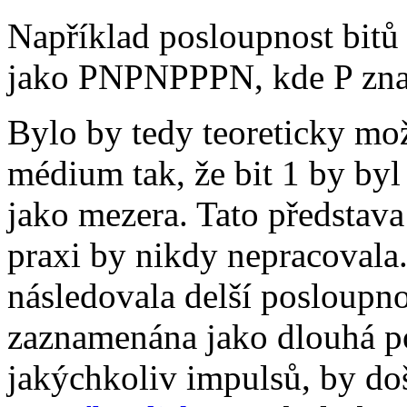
Například posloupnost bit
jako PNPNPPPN, kde P znač
Bylo by tedy teoreticky mo
médium tak, že bit 1 by byl
jako mezera. Tato představa
praxi by nikdy nepracovala
následovala delší posloupno
zaznamenána jako dlouhá p
jakýchkoliv impulsů, by do