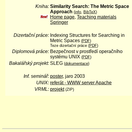
Kniha:
Similarity Search: The Metric Space
Approach
(
info
,
BibTeX
)
Home page
,
Teaching materials
Springer
Dizertační práce:
Indexing Structures for Searching in
Metric Spaces
(
PDF
)
Teze dizertační práce (
PDF
)
Diplomová práce:
Bezpečnost v prostředí operačního
systému UNIX
(
PDF
)
Bakalářský projekt:
SLEG
(
dokumentace
)
Inf. seminář:
poster
, jaro 2003
UNIX:
referát - WWW server Apache
VRML:
projekt
(ZIP)