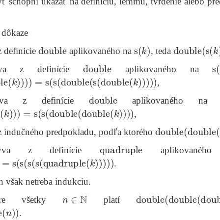
yť schopní ukázať na definíciu, lemmu, tvrdenie alebo pre
.
 dôkaze
double
s
(
k
)
double
(
s
(
k
)
 definície
aplikovaného na
, teda
double
s
(
ýva z definície
aplikovaného na
e
(
k
)
)
)
)
=
s
(
s
(
double
(
s
(
double
(
k
)
)
)
)
)
,
double
lýva z definície
aplikovaného n
k
)
)
)
=
s
(
s
(
double
(
double
(
k
)
)
)
)
,
double
(
double
(
z indučného predpokladu, podľa ktorého
quadruple
plýva z definície
aplikované
s
(
s
(
s
(
s
(
quadruple
(
k
)
)
)
)
)
.
h však netreba indukciu.
n
∈
N
double
(
double
(
doubl
e všetky
platí
n
)
)
.