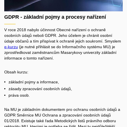
GDPR - základní pojmy a procesy nařízení
V roce 2018 nabylo účinnost Obecné nařízení o ochraně
osobních údajů neboli GDPR. Jeho účelem je chránit osobní
údaje občanů a tím přispívat k ochraně jejich soukromí. Smyslem
e-kurzu
(je nutné přihlásit se do Informačního systému MU) je
zprostředkovat zaměstnancům Masarykovy univerzity základní
informace o tomto nařízení.
Obsah kurzu:
základní pojmy a informace,
zásady zpracování osobních údajů,
práva osob.
Na MU je základním dokumentem pro ochranu osobních údajů a
GDPR Směrnice MU Ochrana a zpracování osobních údajů
01/2018. Existuje také řada Metodických listů právního odboru
rektorátu MU, kterými je potřeba se řídit. Mezi ty nejdůležitější