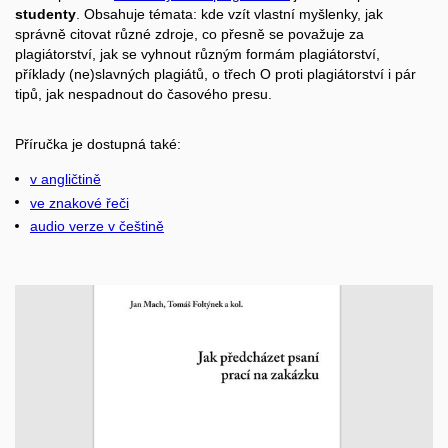
studenty
. Obsahuje témata: kde vzít vlastní myšlenky, jak
správně citovat různé zdroje, co přesně se považuje za
plagiátorství, jak se vyhnout různým formám plagiátorství,
příklady (ne)slavných plagiátů, o třech O proti plagiátorství i pár
tipů, jak nespadnout do časového presu.
Příručka je dostupná také:
v angličtině
ve znakové řeči
audio verze v češtině