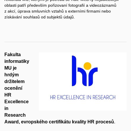
oblasti patří především pořizovaní fotografií a videozáznamů
z akcí, úprava smluvních vztahů s externími firmami nebo
získávání souhlasů od subjektů údajů.
Fakulta
informatiky
MU je
hrdým
držitelem
ocenění
HR
Excellence
in
Research
Award, evropského certifikátu kvality HR procesů
.