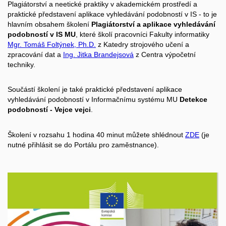
Plagiátorství a neetické praktiky v akademickém prostředí a
praktické představení aplikace vyhledávání podobností v IS - to je
hlavním obsahem školení
Plagiátorství a aplikace vyhledávání
podobností v IS MU
, které školí pracovníci Fakulty informatiky
Mgr. Tomáš Foltýnek, Ph.D.
z Katedry strojového učení a
zpracování dat a
Ing. Jitka Brandejsová
z Centra výpočetní
techniky.
Součástí školení je také praktické představení aplikace
vyhledávání podobností v Informačnímu systému MU
Detekce
podobností - Vejce vejci
.
Školení v rozsahu 1 hodina 40 minut můžete shlédnout
ZDE
(je
nutné přihlásit se do Portálu pro zaměstnance).