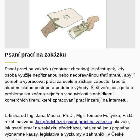
Psaní prací na zakázku
Psaní prací na zakázku (contract cheating) je přestupek, kdy
osoba využije nepřiznanou nebo neoprávněnou třetí stranu, aby jí
pomohla vypracovat práci za účelem získání zápočtu, kreditů,
akademického postupu a podobné výhody. Širší veřejnosti je tato
problematika známa zejména v souvislosti s nabídkami
komerčních firem, které zpracování prací inzerují na internetu.
E-kniha od Ing. Jana Macha, Ph.D., Mgr. Tomáše Foltýnka, Ph.D.
a kol. nazvaná
Jak předcházet psaní prací na zakázku
ukazuje,
jak psaní prací na zakázku předcházet, následně jsou popsány
významné kauzy, legislativa a výzkumy v zahraničí i v České