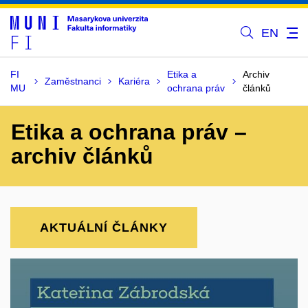
EN
FI
Etika a
Archiv
Zaměstnanci
Kariéra
MU
ochrana práv
článků
Etika a ochrana práv –
archiv článků
AKTUÁLNÍ ČLÁNKY