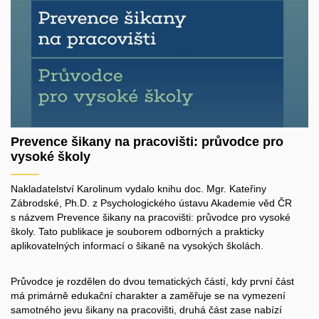
Prevence šikany na pracovišti: průvodce pro
vysoké školy
Nakladatelství Karolinum vydalo knihu doc. Mgr. Kateřiny
Zábrodské, Ph.D. z Psychologického ústavu Akademie věd ČR
s názvem Prevence šikany na pracovišti: průvodce pro vysoké
školy. Tato publikace je souborem odborných a prakticky
aplikovatelných informací o šikaně na vysokých školách.
Průvodce je rozdělen do dvou tematických částí, kdy první část
má primárně edukační charakter a zaměřuje se na vymezení
samotného jevu šikany na pracovišti, druhá část zase nabízí