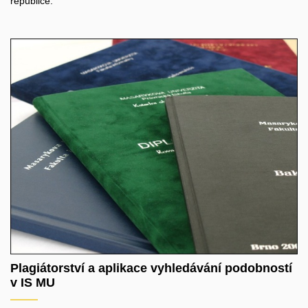
republice.
Plagiátorství a aplikace vyhledávání podobností
v IS MU